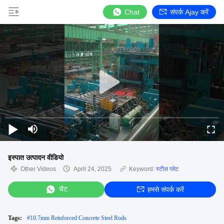
Chat
संपर्क Ajay करें
इस्पात उत्पादन वीडियो
Other Videos
April 24, 2025
Keyword:
स्टील प्लेट
चैट
हमसे संपर्क करें
Tags:
#
10.7mm Reinforced Concrete Steel Rods