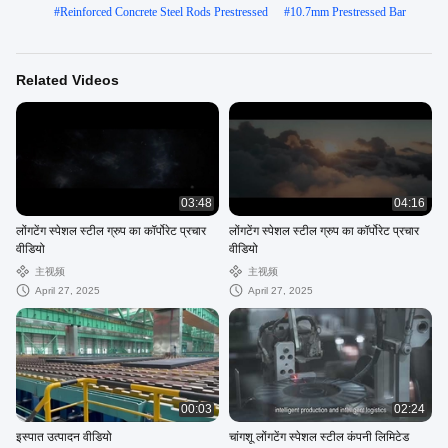
#
Reinforced Concrete Steel Rods Prestressed
#
10.7mm Prestressed Bar
Related Videos
03:48
04:16
लोंगटेंग स्पेशल स्टील ग्रुप का कॉर्पोरेट प्रचार
लोंगटेंग स्पेशल स्टील ग्रुप का कॉर्पोरेट प्रचार
वीडियो
वीडियो
主视频
主视频
April 27, 2025
April 27, 2025
00:03
02:24
इस्पात उत्पादन वीडियो
चांगशू लोंगटेंग स्पेशल स्टील कंपनी लिमिटेड