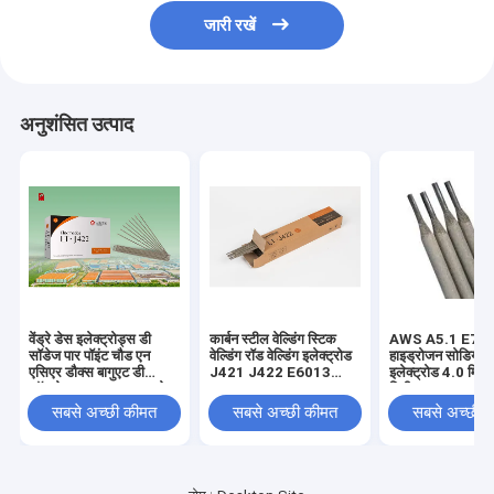
जारी रखें
अनुशंसित उत्पाद
वेंड्रे डेस इलेक्ट्रोड्स डी
कार्बन स्टील वेल्डिंग स्टिक
AWS A5.1 E70
सॉडेज पार पॉइंट चौड एन
वेल्डिंग रॉड वेल्डिंग इलेक्ट्रोड
हाइड्रोजन सोडियम 
एसिएर डौक्स बागुएट डी
J421 J422 E6013
इलेक्ट्रोड 4.0 मिमी
सॉड्योर AWS E6013 लेस
E4303
मिमी
मार्चेस अफ्रीकियों के लिए
सबसे अच्छी कीमत
सबसे अच्छी कीमत
सबसे अच्छी 