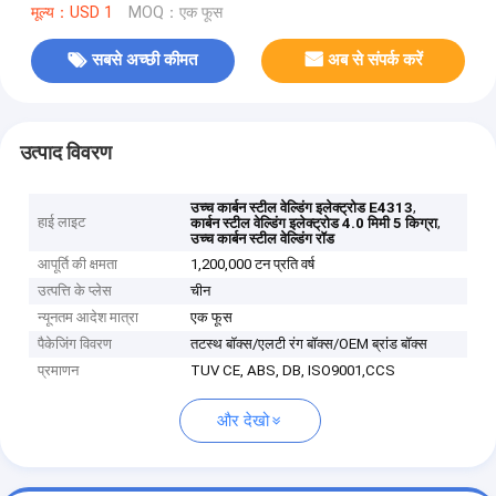
मूल्य：USD 1
MOQ：एक फूस
सबसे अच्छी कीमत
अब से संपर्क करें
उत्पाद विवरण
,
उच्च कार्बन स्टील वेल्डिंग इलेक्ट्रोड E4313
हाई लाइट
,
कार्बन स्टील वेल्डिंग इलेक्ट्रोड 4.0 मिमी 5 किग्रा
उच्च कार्बन स्टील वेल्डिंग रॉड
आपूर्ति की क्षमता
1,200,000 टन प्रति वर्ष
उत्पत्ति के प्लेस
चीन
न्यूनतम आदेश मात्रा
एक फूस
पैकेजिंग विवरण
तटस्थ बॉक्स/एलटी रंग बॉक्स/OEM ब्रांड बॉक्स
प्रमाणन
TUV CE, ABS, DB, ISO9001,CCS
और देखो